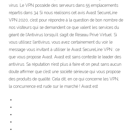
virus. Le VPN possède des serveurs dans 55 emplacements
répartis dans 34 Si nous réalisons cet avis Avast SecureLine
VPN 2020, c’est pour répondre à la question de bon nombre de
nos visiteurs qui se demandent ce que valent les services du
géant de l’Antivirus lorsqu’il s’agit de Réseau Privé Virtuel. Si
vous utilisez l’antivirus, vous avez certainement du voir le
message vous invitant à utiliser le Avast SecureLine VPN : ce
que vous propose Avast. Avast est sans conteste le leader des
antivirus. Sa réputation n’est plus à faire et on peut sans aucun
doute affirmer que c’est une société sérieuse qui vous propose
des produits de qualité. Cela dit, en ce qui concerne les VPN,
la concurrence est rude sur le marché ! Avast est