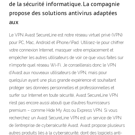
de la sécurité informatique. La compagnie
propose des solutions antivirus adaptées
aux
Le VPN Avast SecureLine est notre réseau virtuel privé (VPN)
pour PC, Mac, Android et iPhone/iPad. Utilisez-le pour chiffrer
votre connexion Internet, masquer votre emplacement et
empêcher les autres utilisateurs de voir ce que vous faites sur
n’importe quel réseau Wi-Fi. Je conseillerais donc le VPN
d’Avast aux nouveaux utilisateurs de VPN, mais pour
quelqu’un ayant une plus grande expérience et souhaitant
protéger ses données personnelles et professionnelles et
surfer sur Internet en toute sécurité, Avast SecureLine VPN
n’est pas encore aussi abouti que d’autres fournisseurs
premium – comme Hide My Ass ou Express VPN. Si vous
recherchez un Avast SecureLine VPN est un service de VPN
de l’entreprise de cybersécurité Avast. Avast propose plusieurs
autres produits liés à la cybersécurité, dont des logiciels anti-