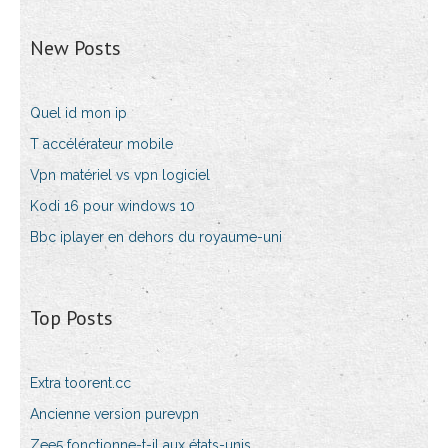
New Posts
Quel id mon ip
T accélérateur mobile
Vpn matériel vs vpn logiciel
Kodi 16 pour windows 10
Bbc iplayer en dehors du royaume-uni
Top Posts
Extra toorent.cc
Ancienne version purevpn
Zee5 fonctionne-t-il aux états-unis