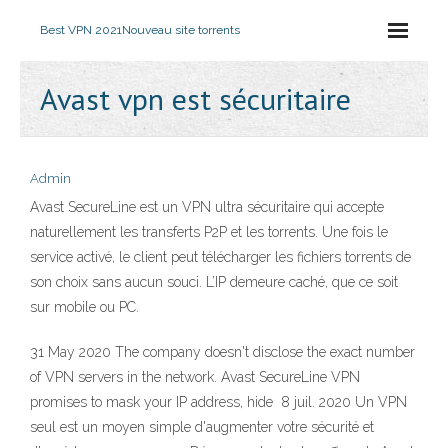
Best VPN 2021
Nouveau site torrents
Avast vpn est sécuritaire
Admin
Avast SecureLine est un VPN ultra sécuritaire qui accepte
naturellement les transferts P2P et les torrents. Une fois le
service activé, le client peut télécharger les fichiers torrents de
son choix sans aucun souci. L’IP demeure caché, que ce soit
sur mobile ou PC.
31 May 2020 The company doesn't disclose the exact number
of VPN servers in the network. Avast SecureLine VPN
promises to mask your IP address, hide 8 juil. 2020 Un VPN
seul est un moyen simple d'augmenter votre sécurité et